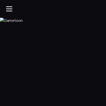
Gametoon, Oglą