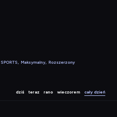
N SPORTS
,
Maksymalny
,
Rozszerzony
dziś
teraz
rano
wieczorem
cały dzień