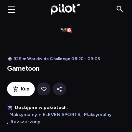
Gametoon, Oglą
WP Pilot
B2Sim Worldwide Challenge 08:20 - 09:05
Gametoon
Kup
Dostępne w pakietach:
Maksymalny + ELEVEN SPORTS
,
Maksymalny
,
Rozszerzony