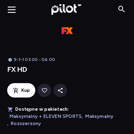
FX HD, Oglądaj w WP
WP Pilot
9-1-1 03:00 - 04:00
FX HD
Kup
Dostępne w pakietach:
Maksymalny + ELEVEN SPORTS
,
Maksymalny
,
Rozszerzony