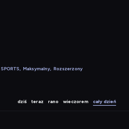
N SPORTS
,
Maksymalny
,
Rozszerzony
dziś
teraz
rano
wieczorem
cały dzień