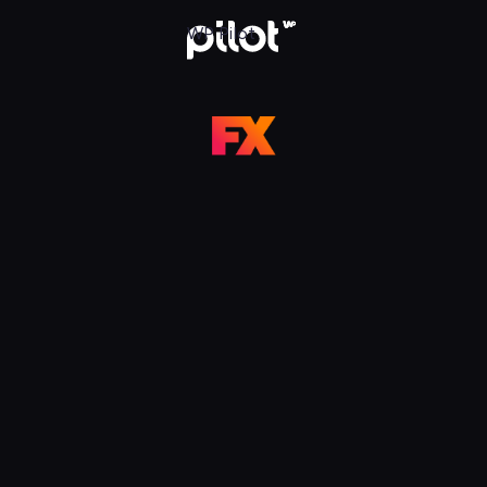
 Pilot
WP Pilot