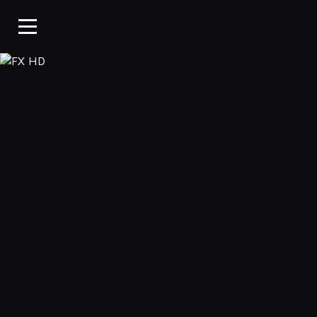
FX HD, Oglądaj w WP