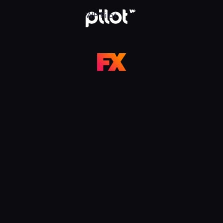
 Pilot
WP Pilot