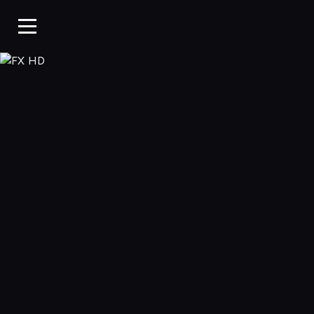
FX HD, Oglądaj w WP