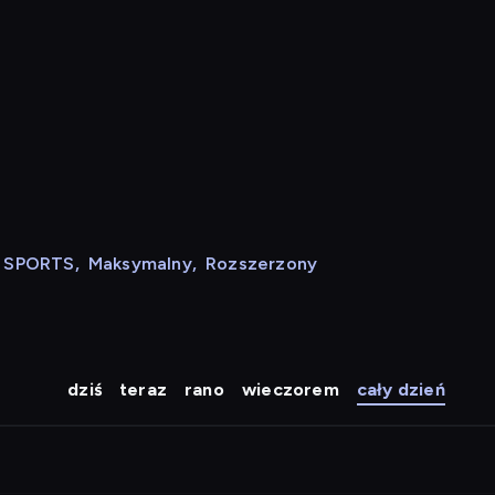
N SPORTS
,
Maksymalny
,
Rozszerzony
dziś
teraz
rano
wieczorem
cały dzień