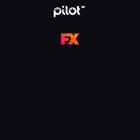
 Pilot
WP Pilot