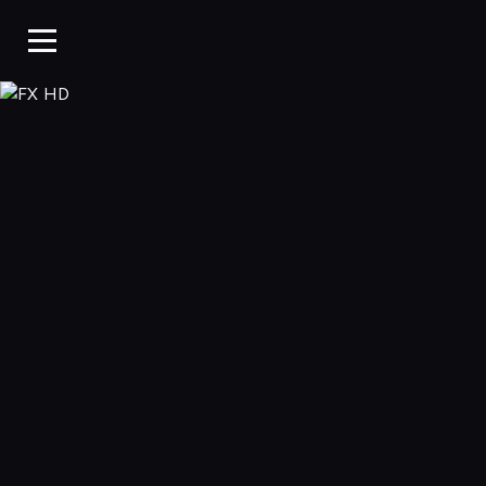
FX HD, Oglądaj w WP