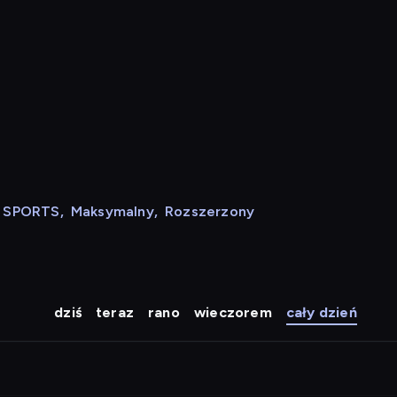
N SPORTS
,
Maksymalny
,
Rozszerzony
dziś
teraz
rano
wieczorem
cały dzień