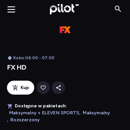
FX HD, Oglądaj w WP
WP Pilot
Kości 06:00 - 07:00
FX HD
Kup
Dostępne w pakietach:
Maksymalny + ELEVEN SPORTS
,
Maksymalny
,
Rozszerzony