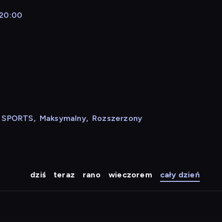
 20:00
N SPORTS
,
Maksymalny
,
Rozszerzony
dziś
teraz
rano
wieczorem
cały dzień