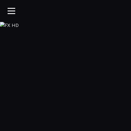
FX HD, Oglądaj w WP