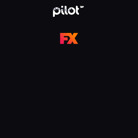
 Pilot
WP Pilot