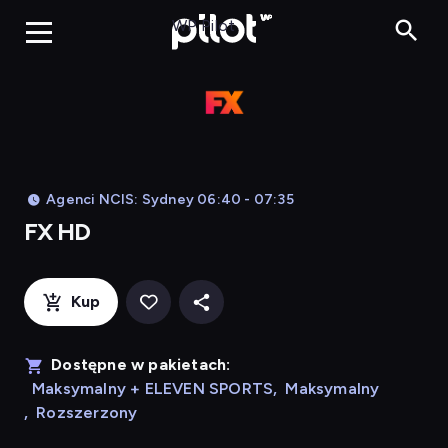
FX HD, Oglądaj w WP
WP Pilot
Agenci NCIS: Sydney 06:40 - 07:35
FX HD
Kup
Dostępne w pakietach:
Maksymalny + ELEVEN SPORTS
,
Maksymalny
,
Rozszerzony