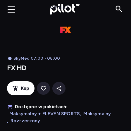
FX HD, Oglądaj w WP
WP Pilot
SkyMed 07:00 - 08:00
FX HD
Kup
Dostępne w pakietach:
Maksymalny + ELEVEN SPORTS
,
Maksymalny
,
Rozszerzony