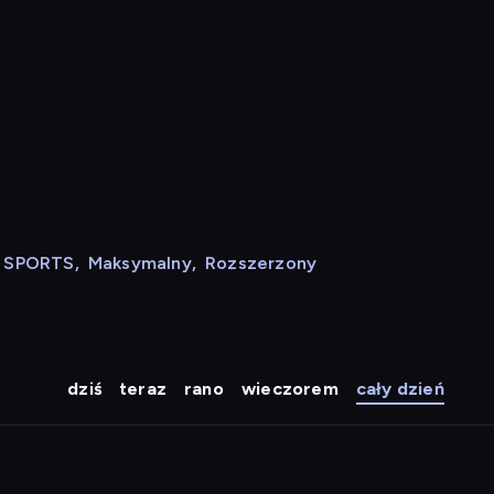
N SPORTS
,
Maksymalny
,
Rozszerzony
dziś
teraz
rano
wieczorem
cały dzień