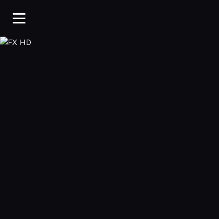
FX HD, Oglądaj w WP