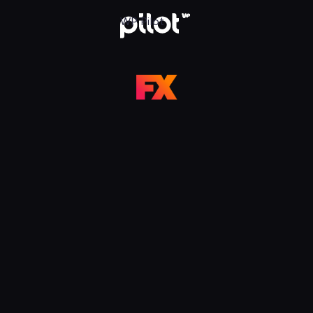
 Pilot
WP Pilot