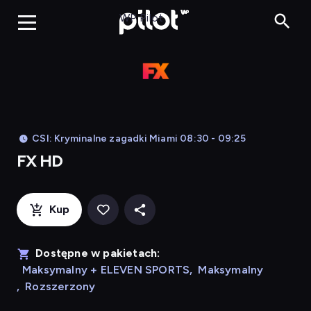
FX HD, Oglądaj w WP
WP Pilot
CSI: Kryminalne zagadki Miami 08:30 - 09:25
FX HD
Kup
Dostępne w pakietach:
Maksymalny + ELEVEN SPORTS
,
Maksymalny
,
Rozszerzony