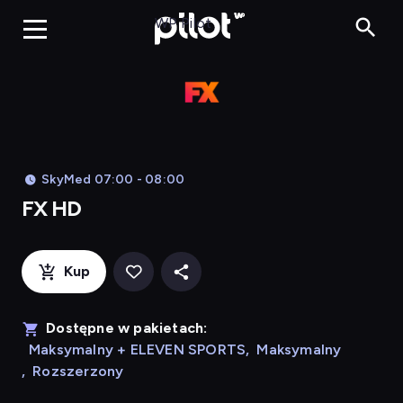
FX HD, Oglądaj w WP
WP Pilot
SkyMed 07:00 - 08:00
FX HD
Kup
Dostępne w pakietach:
Maksymalny + ELEVEN SPORTS
,
Maksymalny
,
Rozszerzony