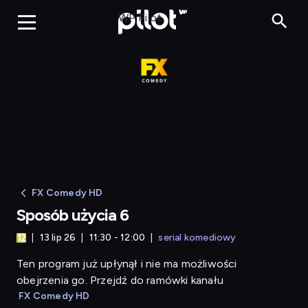
Sposób użycia 6
WP Pilot
FX Comedy HD
Sposób użycia 6
13 lip 26
11:30 - 12:00
serial komediowy
Ten program już upłynął i nie ma możliwości
obejrzenia go. Przejdź do ramówki kanału
FX Comedy HD