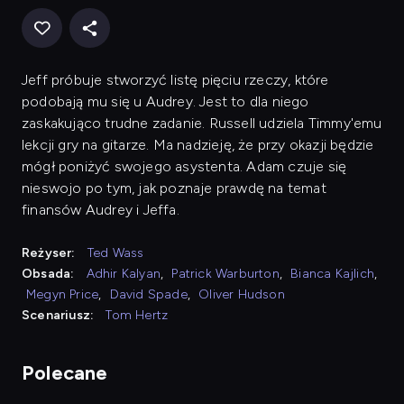
Jeff próbuje stworzyć listę pięciu rzeczy, które
podobają mu się u Audrey. Jest to dla niego
zaskakująco trudne zadanie. Russell udziela Timmy'emu
lekcji gry na gitarze. Ma nadzieję, że przy okazji będzie
mógł poniżyć swojego asystenta. Adam czuje się
nieswojo po tym, jak poznaje prawdę na temat
finansów Audrey i Jeffa.
Reżyser:
Ted Wass
Obsada:
Adhir Kalyan
,
Patrick Warburton
,
Bianca Kajlich
,
Megyn Price
,
David Spade
,
Oliver Hudson
Scenariusz:
Tom Hertz
Polecane