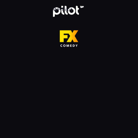
HD, Oglądaj w WP Pilot
WP Pilot