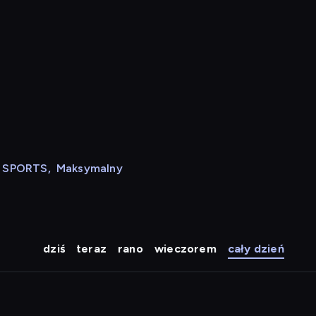
N SPORTS
,
Maksymalny
dziś
teraz
rano
wieczorem
cały dzień