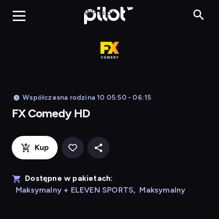
FX Comedy 
WP Pilot
Współczesna rodzina 10 05:50 - 06:15
FX Comedy HD
Kup
Dostępne w pakietach:
Maksymalny + ELEVEN SPORTS
,
Maksymalny