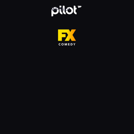
HD, Oglądaj w WP Pilot
WP Pilot