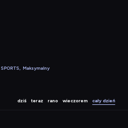
N SPORTS
,
Maksymalny
dziś
teraz
rano
wieczorem
cały dzień