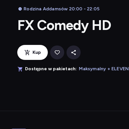
Rodzina Addamsów 20:00 - 22:05
FX Comedy HD
Kup
Dostępne w pakietach:
Maksymalny + ELEVE