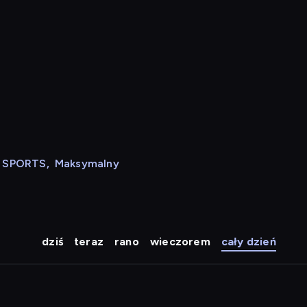
N SPORTS
,
Maksymalny
dziś
teraz
rano
wieczorem
cały dzień