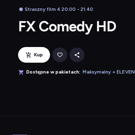
Straszny film 4 20:00 - 21:40
FX Comedy HD
Kup
Dostępne w pakietach:
Maksymalny + ELEVE