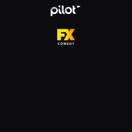
HD, Oglądaj w WP Pilot
WP Pilot