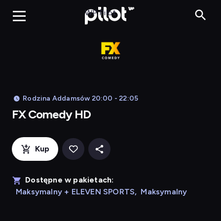
FX Comedy 
WP Pilot
Rodzina Addamsów 20:00 - 22:05
FX Comedy HD
Kup
Dostępne w pakietach:
Maksymalny + ELEVEN SPORTS
,
Maksymalny