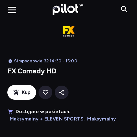
FX Comedy 
WP Pilot
Simpsonowie 32 14:30 - 15:00
FX Comedy HD
Kup
Dostępne w pakietach:
Maksymalny + ELEVEN SPORTS
,
Maksymalny