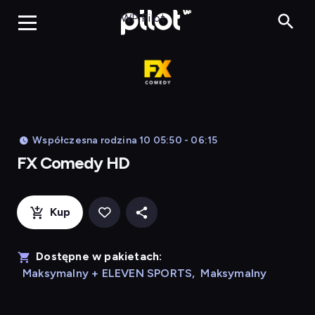
FX Comedy 
WP Pilot
Współczesna rodzina 10 05:50 - 06:15
FX Comedy HD
Kup
Dostępne w pakietach:
Maksymalny + ELEVEN SPORTS
,
Maksymalny