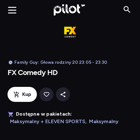
FX Comedy 
WP Pilot
Family Guy: Głowa rodziny 20 23:05 - 23:30
FX Comedy HD
Kup
Dostępne w pakietach:
Maksymalny + ELEVEN SPORTS
,
Maksymalny