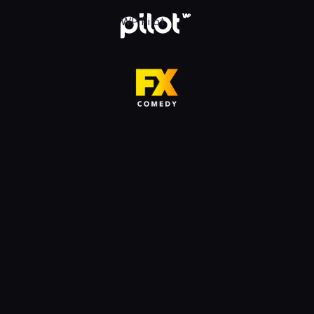
HD, Oglądaj w WP Pilot
WP Pilot