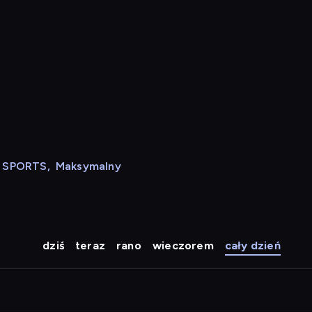
N SPORTS
,
Maksymalny
dziś
teraz
rano
wieczorem
cały dzień