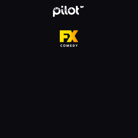
HD, Oglądaj w WP Pilot
WP Pilot