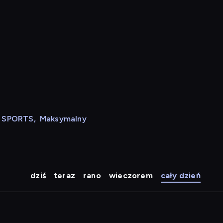
N SPORTS
,
Maksymalny
dziś
teraz
rano
wieczorem
cały dzień