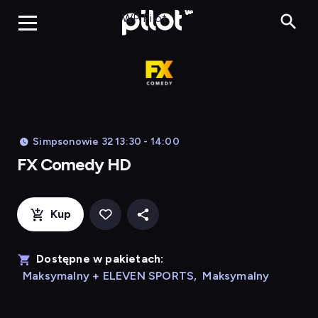
FX Comedy 
WP Pilot
Simpsonowie 32 13:30 - 14:00
FX Comedy HD
Kup
Dostępne w pakietach:
Maksymalny + ELEVEN SPORTS
,
Maksymalny