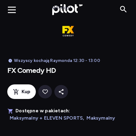
FX Comedy 
WP Pilot
Wszyscy kochają Raymonda 12:30 - 13:00
FX Comedy HD
Kup
Dostępne w pakietach:
Maksymalny + ELEVEN SPORTS
,
Maksymalny