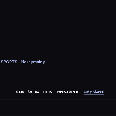
N SPORTS
,
Maksymalny
dziś
teraz
rano
wieczorem
cały dzień