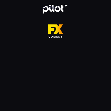
HD, Oglądaj w WP Pilot
WP Pilot