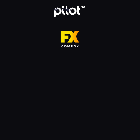
HD, Oglądaj w WP Pilot
WP Pilot