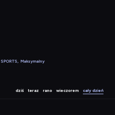
N SPORTS
,
Maksymalny
dziś
teraz
rano
wieczorem
cały dzień