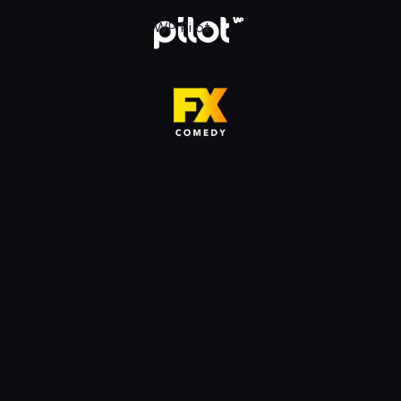
HD, Oglądaj w WP Pilot
WP Pilot