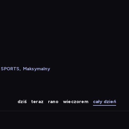
N SPORTS
,
Maksymalny
dziś
teraz
rano
wieczorem
cały dzień