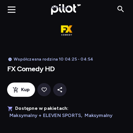
FX Comedy 
WP Pilot
Współczesna rodzina 10 04:25 - 04:54
FX Comedy HD
Kup
Dostępne w pakietach:
Maksymalny + ELEVEN SPORTS
,
Maksymalny