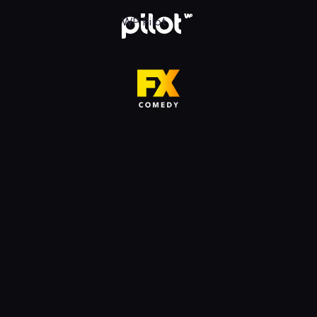
HD, Oglądaj w WP Pilot
WP Pilot