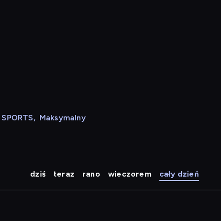
N SPORTS
,
Maksymalny
dziś
teraz
rano
wieczorem
cały dzień