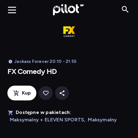
FX Comedy 
WP Pilot
Jackass Forever 20:10 - 21:55
FX Comedy HD
Kup
Dostępne w pakietach:
Maksymalny + ELEVEN SPORTS
,
Maksymalny