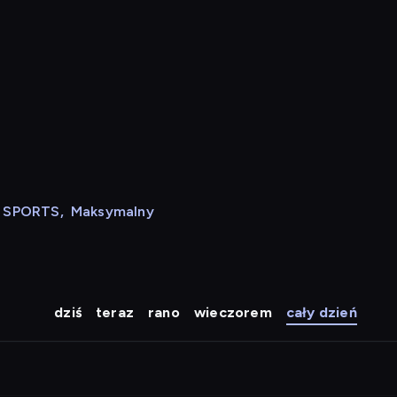
N SPORTS
,
Maksymalny
dziś
teraz
rano
wieczorem
cały dzień