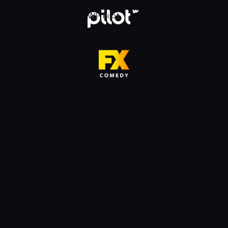
HD, Oglądaj w WP Pilot
WP Pilot