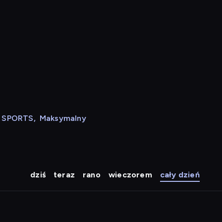
N SPORTS
,
Maksymalny
dziś
teraz
rano
wieczorem
cały dzień