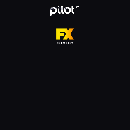
HD, Oglądaj w WP Pilot
WP Pilot