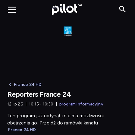
Reporters France 24
WP Pilot
France 24 HD
Reporters France 24
12 lip 26
10:15 - 10:30
program informacyjny
Ten program już upłynął i nie ma możliwości
obejrzenia go. Przejdź do ramówki kanału
France 24 HD