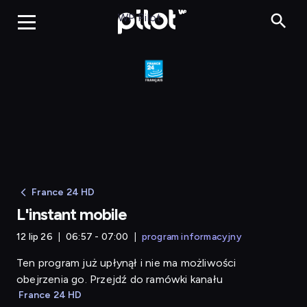
L'instant mobile
WP Pilot
France 24 HD
L'instant mobile
12 lip 26
06:57 - 07:00
program informacyjny
Ten program już upłynął i nie ma możliwości
obejrzenia go. Przejdź do ramówki kanału
France 24 HD