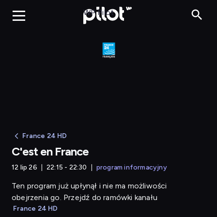
C'est en France
WP Pilot
France 24 HD
C'est en France
12 lip 26
22:15 - 22:30
program informacyjny
Ten program już upłynął i nie ma możliwości
obejrzenia go. Przejdź do ramówki kanału
France 24 HD