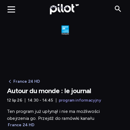
Autour du monde : 
WP Pilot
France 24 HD
Autour du monde : le journal
12 lip 26
14:30 - 14:45
program informacyjny
Ten program już upłynął i nie ma możliwości
obejrzenia go. Przejdź do ramówki kanału
France 24 HD