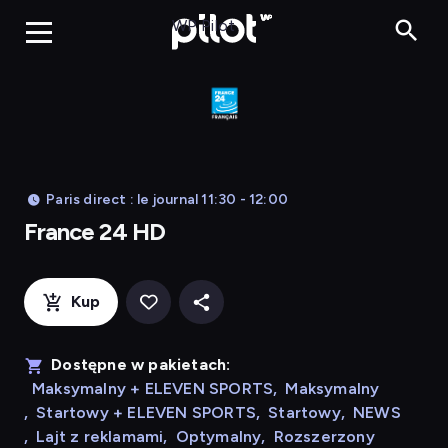
France 24 HD
WP Pilot
Paris direct : le journal 11:30 - 12:00
France 24 HD
Kup
Dostępne w pakietach:
Maksymalny + ELEVEN SPORTS
,
Maksymalny
,
Startowy + ELEVEN SPORTS
,
Startowy
,
NEWS
,
Lajt z reklamami
,
Optymalny
,
Rozszerzony