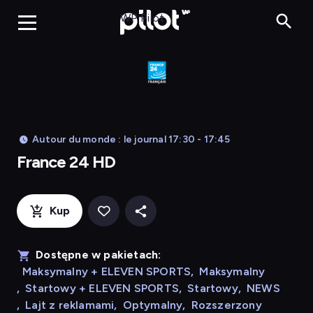
France 24 HD
WP Pilot
Autour du monde : le journal 17:30 - 17:45
France 24 HD
Kup
Dostępne w pakietach:
Maksymalny + ELEVEN SPORTS
,
Maksymalny
,
Startowy + ELEVEN SPORTS
,
Startowy
,
NEWS
,
Lajt z reklamami
,
Optymalny
,
Rozszerzony