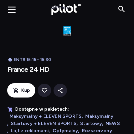
France 24 HD
WP Pilot
ENTR 15:15 - 15:30
France 24 HD
Kup
Dostępne w pakietach:
Maksymalny + ELEVEN SPORTS
,
Maksymalny
,
Startowy + ELEVEN SPORTS
,
Startowy
,
NEWS
,
Lajt z reklamami
,
Optymalny
,
Rozszerzony