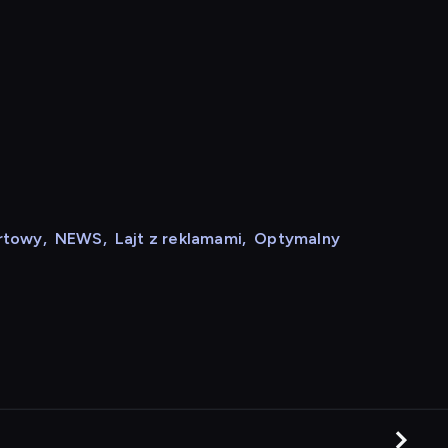
rtowy
,
NEWS
,
Lajt z reklamami
,
Optymalny