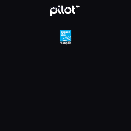
, Oglądaj w WP Pilot
WP Pilot