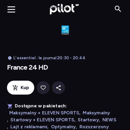
France 24 HD
WP Pilot
L'essentiel : le journal 20:30 - 20:44
France 24 HD
Kup
Dostępne w pakietach:
Maksymalny + ELEVEN SPORTS
,
Maksymalny
,
Startowy + ELEVEN SPORTS
,
Startowy
,
NEWS
,
Lajt z reklamami
,
Optymalny
,
Rozszerzony