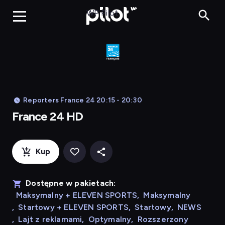
France 24 HD
WP Pilot
Reporters France 24 20:15 - 20:30
France 24 HD
Kup
Dostępne w pakietach:
Maksymalny + ELEVEN SPORTS
,
Maksymalny
,
Startowy + ELEVEN SPORTS
,
Startowy
,
NEWS
,
Lajt z reklamami
,
Optymalny
,
Rozszerzony