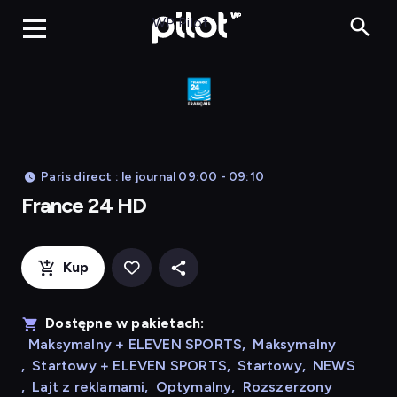
France 24 HD
WP Pilot
Paris direct : le journal 09:00 - 09:10
France 24 HD
Kup
Dostępne w pakietach:
Maksymalny + ELEVEN SPORTS
,
Maksymalny
,
Startowy + ELEVEN SPORTS
,
Startowy
,
NEWS
,
Lajt z reklamami
,
Optymalny
,
Rozszerzony