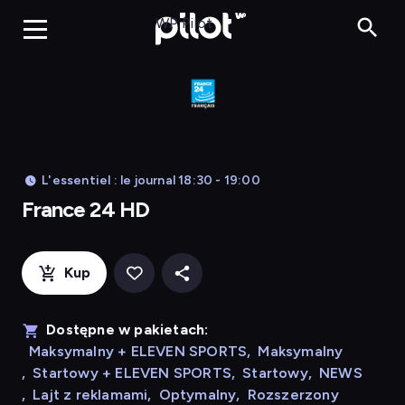
France 24 HD
WP Pilot
L'essentiel : le journal 18:30 - 19:00
France 24 HD
Kup
Dostępne w pakietach:
Maksymalny + ELEVEN SPORTS
,
Maksymalny
,
Startowy + ELEVEN SPORTS
,
Startowy
,
NEWS
,
Lajt z reklamami
,
Optymalny
,
Rozszerzony