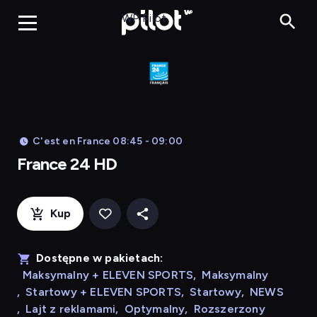
France 24 HD
WP Pilot
C'est en France 08:45 - 09:00
France 24 HD
Kup
Dostępne w pakietach:
Maksymalny + ELEVEN SPORTS
,
Maksymalny
,
Startowy + ELEVEN SPORTS
,
Startowy
,
NEWS
,
Lajt z reklamami
,
Optymalny
,
Rozszerzony