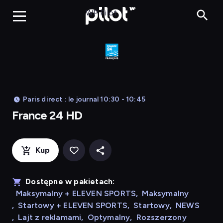
France 24 HD
WP Pilot
Paris direct : le journal 10:30 - 10:45
France 24 HD
Kup
Dostępne w pakietach:
Maksymalny + ELEVEN SPORTS
,
Maksymalny
,
Startowy + ELEVEN SPORTS
,
Startowy
,
NEWS
,
Lajt z reklamami
,
Optymalny
,
Rozszerzony