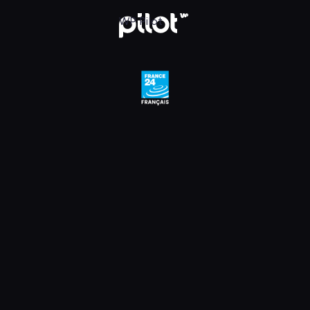
, Oglądaj w WP Pilot
WP Pilot