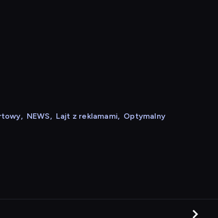
rtowy
,
NEWS
,
Lajt z reklamami
,
Optymalny