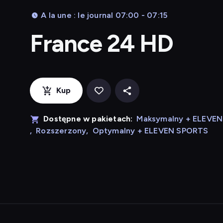
A la une : le journal 07:00 - 07:15
France 24 HD
Kup
Dostępne w pakietach:
Maksymalny + ELEVE
,
Rozszerzony
,
Optymalny + ELEVEN SPORTS